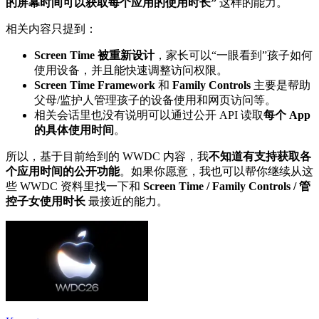
的屏幕时间可以获取每个应用的使用时长”
这样的能力。
相关内容只提到：
Screen Time 被重新设计
，家长可以“一眼看到”孩子如何
使用设备，并且能快速调整访问权限。
Screen Time Framework
和
Family Controls
主要是帮助
父母/监护人管理孩子的设备使用和网页访问等。
相关会话里也没有说明可以通过公开 API 读取
每个 App
的具体使用时间
。
所以，基于目前给到的 WWDC 内容，我
不知道有支持获取各
个应用时间的公开功能
。如果你愿意，我也可以帮你继续从这
些 WWDC 资料里找一下和
Screen Time / Family Controls / 管
控子女使用时长
最接近的能力。