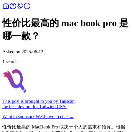
性价比最高的 mac book pro 是
哪一款？
Asked on
2025-06-12
1
search
This post is brought to you by
Tailscan
,
the best devtool for Tailwind CSS.
Want to sponsor? We'd love to chat →
性价比最高的 MacBook Pro 取决于个人的需求和预算。根据