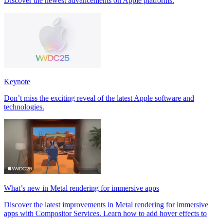
Discover the newest advancements on Apple platforms.
Keynote
Don’t miss the exciting reveal of the latest Apple software and
technologies.
What’s new in Metal rendering for immersive apps
Discover the latest improvements in Metal rendering for immersive
apps with Compositor Services. Learn how to add hover effects to