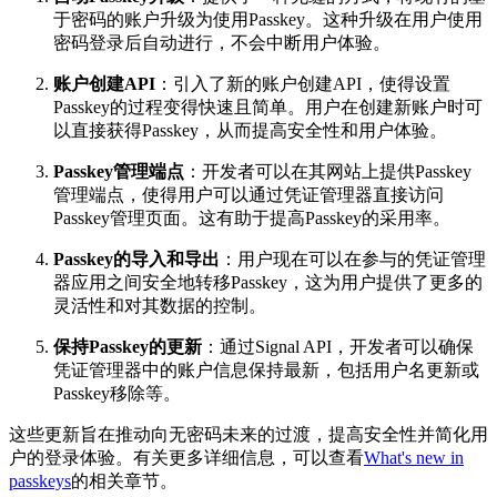
于密码的账户升级为使用Passkey。这种升级在用户使用
密码登录后自动进行，不会中断用户体验。
账户创建API
：引入了新的账户创建API，使得设置
Passkey的过程变得快速且简单。用户在创建新账户时可
以直接获得Passkey，从而提高安全性和用户体验。
Passkey管理端点
：开发者可以在其网站上提供Passkey
管理端点，使得用户可以通过凭证管理器直接访问
Passkey管理页面。这有助于提高Passkey的采用率。
Passkey的导入和导出
：用户现在可以在参与的凭证管理
器应用之间安全地转移Passkey，这为用户提供了更多的
灵活性和对其数据的控制。
保持Passkey的更新
：通过Signal API，开发者可以确保
凭证管理器中的账户信息保持最新，包括用户名更新或
Passkey移除等。
这些更新旨在推动向无密码未来的过渡，提高安全性并简化用
户的登录体验。有关更多详细信息，可以查看
What's new in
passkeys
的相关章节。