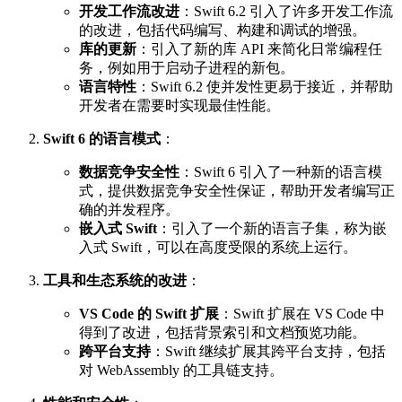
开发工作流改进
：Swift 6.2 引入了许多开发工作流
的改进，包括代码编写、构建和调试的增强。
库的更新
：引入了新的库 API 来简化日常编程任
务，例如用于启动子进程的新包。
语言特性
：Swift 6.2 使并发性更易于接近，并帮助
开发者在需要时实现最佳性能。
Swift 6 的语言模式
：
数据竞争安全性
：Swift 6 引入了一种新的语言模
式，提供数据竞争安全性保证，帮助开发者编写正
确的并发程序。
嵌入式 Swift
：引入了一个新的语言子集，称为嵌
入式 Swift，可以在高度受限的系统上运行。
工具和生态系统的改进
：
VS Code 的 Swift 扩展
：Swift 扩展在 VS Code 中
得到了改进，包括背景索引和文档预览功能。
跨平台支持
：Swift 继续扩展其跨平台支持，包括
对 WebAssembly 的工具链支持。