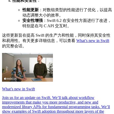
性能和安全性
：
性能更新
：对数组类型的性能进行了优化，以提高
动态调整大小的效率。
安全性增强
：Swift 6.2 在安全性方面进行了改进，
特别是在与 C API 交互时。
这些更新旨在提高 Swift 的生产力和性能，同时保持其安全性
和易用性。有关更多详细信息，可以查看
What’s new in Swift
的完整会话。
What’s new in Swift
Join us for an update on Swift. We’ll talk about workflow
improvements that make you more productive, and new and
modernized library APIs for fundamental programming tasks. We’ll
show examples of Swift adoption throughout more layers of the