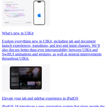
What’s new in UIKit
Explore everything new in UIKit, including tab and document
launch experiences, transitions, and text and input changes. We’ll
also discuss better-than-ever interoperability between UIKit and
SwiftUI animations and gestures, as well as general improvements
throughout UIKit.
Elevate your tab and sidebar experience in iPadOS
iPadOS 18 introduces a new navigation system that gives people the