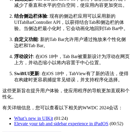
减少了垂直和水平的空白空间，使应用内容更加突出。
结合侧边栏体验
: 现有的侧边栏应用可以采用新的
UITabBarController API，以获得结合Tab和侧边栏的体
验。当侧边栏最小化时，它会动画化地回到Tab Bar中。
自定义功能
: 新的Tab Bar允许用户通过拖放来个性化侧
边栏和Tab Bar。
浮动设计
: 在iOS 18中，Tab Bar被重新设计为浮动在网页
上方，并动态缩小以将内容置于中心位置。
SwiftUI更新
: 在iOS 18中，TabView有了新的语法，使得
在构建时更容易捕捉常见错误，并支持程序化选择。
这些更新旨在提升用户体验，使应用程序的导航更加直观和个
性化。
有关详细信息，您可以查看以下相关的WWDC 2024会话：
What’s new in UIKit
(01:24)
Elevate your tab and sidebar experience in iPadOS
(00:52)