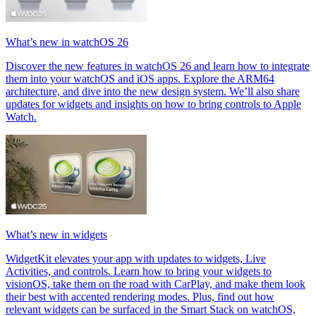
What’s new in watchOS 26
Discover the new features in watchOS 26 and learn how to integrate
them into your watchOS and iOS apps. Explore the ARM64
architecture, and dive into the new design system. We’ll also share
updates for widgets and insights on how to bring controls to Apple
Watch.
What’s new in widgets
WidgetKit elevates your app with updates to widgets, Live
Activities, and controls. Learn how to bring your widgets to
visionOS, take them on the road with CarPlay, and make them look
their best with accented rendering modes. Plus, find out how
relevant widgets can be surfaced in the Smart Stack on watchOS,