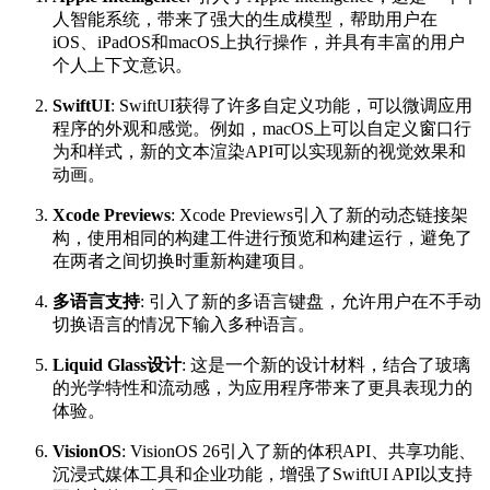
人智能系统，带来了强大的生成模型，帮助用户在
iOS、iPadOS和macOS上执行操作，并具有丰富的用户
个人上下文意识。
SwiftUI
: SwiftUI获得了许多自定义功能，可以微调应用
程序的外观和感觉。例如，macOS上可以自定义窗口行
为和样式，新的文本渲染API可以实现新的视觉效果和
动画。
Xcode Previews
: Xcode Previews引入了新的动态链接架
构，使用相同的构建工件进行预览和构建运行，避免了
在两者之间切换时重新构建项目。
多语言支持
: 引入了新的多语言键盘，允许用户在不手动
切换语言的情况下输入多种语言。
Liquid Glass设计
: 这是一个新的设计材料，结合了玻璃
的光学特性和流动感，为应用程序带来了更具表现力的
体验。
VisionOS
: VisionOS 26引入了新的体积API、共享功能、
沉浸式媒体工具和企业功能，增强了SwiftUI API以支持